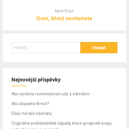
Next Post:
Dom, ktorý nestaviate
Vyhledávání
Nejnovější příspěvky
Ako správne rozmnožovať ruže z odrezkov
Ako dopadne Brexit?
Ebay má tiež nástrahy
Originálne podnikateľské nápady, ktoré aj napriek svojej