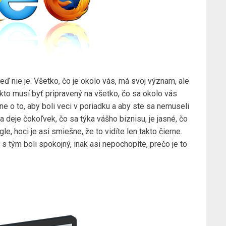
keď nie je. Všetko, čo je okolo vás, má svoj význam, ale
 kto musí byť pripravený na všetko, čo sa okolo vás
vne o to, aby boli veci v poriadku a aby ste sa nemuseli
a deje čokoľvek, čo sa týka vášho biznisu, je jasné, čo
gle
, hoci je asi smiešne, že to vidíte len takto čierne.
s tým boli spokojný, inak asi nepochopíte, prečo je to