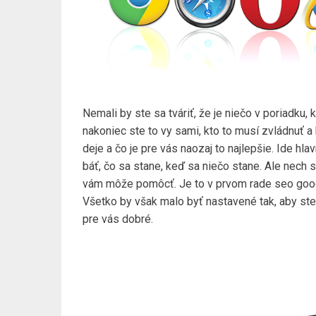
Nemali by ste sa tváriť, že je niečo v poriadku, 
nakoniec ste to vy sami, kto to musí zvládnuť a
deje a čo je pre vás naozaj to najlepšie. Ide hla
báť, čo sa stane, keď sa niečo stane. Ale nech s
vám môže pomôcť. Je to v prvom rade
seo goo
Všetko by však malo byť nastavené tak, aby ste 
pre vás dobré.