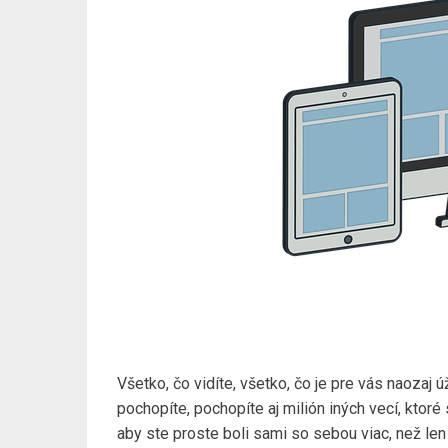
Všetko, čo vidíte, všetko, čo je pre vás naozaj 
pochopíte, pochopíte aj milión iných vecí, ktoré 
aby ste proste boli sami so sebou viac, než len 