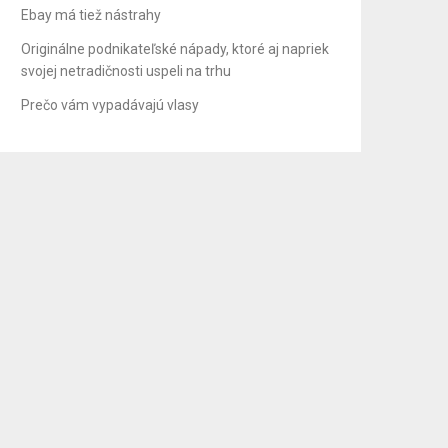
Ebay má tiež nástrahy
Originálne podnikateľské nápady, ktoré aj napriek
svojej netradičnosti uspeli na trhu
Prečo vám vypadávajú vlasy