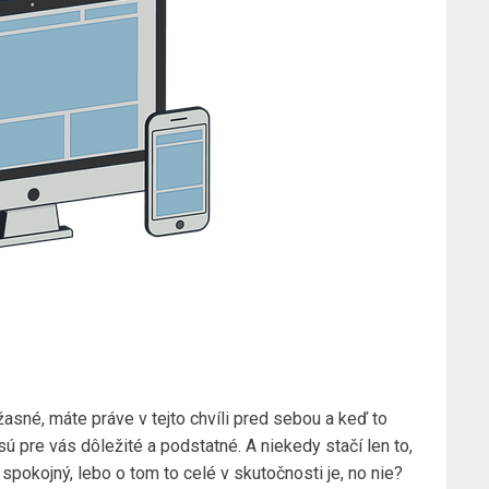
úžasné, máte práve v tejto chvíli pred sebou a keď to
sú pre vás dôležité a podstatné. A niekedy stačí len to,
spokojný, lebo o tom to celé v skutočnosti je, no nie?