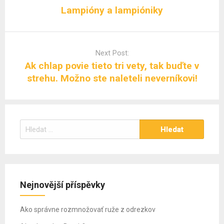
Lampióny a lampióniky
Next Post:
Ak chlap povie tieto tri vety, tak buďte v
strehu. Možno ste naleteli neverníkovi!
Vyhledávání
Nejnovější příspěvky
Ako správne rozmnožovať ruže z odrezkov