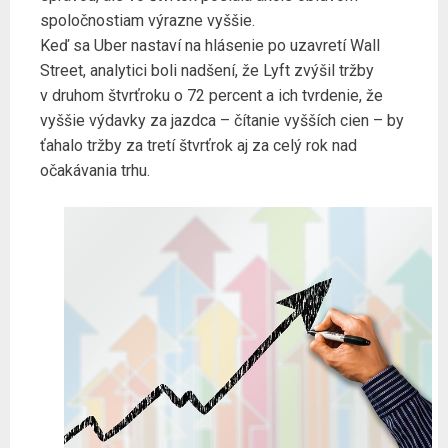
spoločnostiam výrazne vyššie.
Keď sa Uber nastaví na hlásenie po uzavretí Wall
Street, analytici boli nadšení, že Lyft zvýšil tržby
v druhom štvrťroku o 72 percent a ich tvrdenie, že
vyššie výdavky za jazdca – čítanie vyšších cien – by
ťahalo tržby za tretí štvrťrok aj za celý rok nad
očakávania trhu.