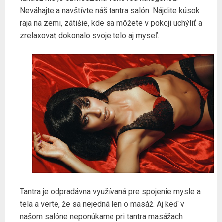
Neváhajte a navštívte náš tantra salón. Nájdite kúsok
raja na zemi, zátišie, kde sa môžete v pokoji uchýliť a
zrelaxovať dokonalo svoje telo aj myseľ.
Tantra je odpradávna využívaná pre spojenie mysle a
tela a verte, že sa nejedná len o masáž. Aj keď v
našom salóne neponúkame pri tantra masážach