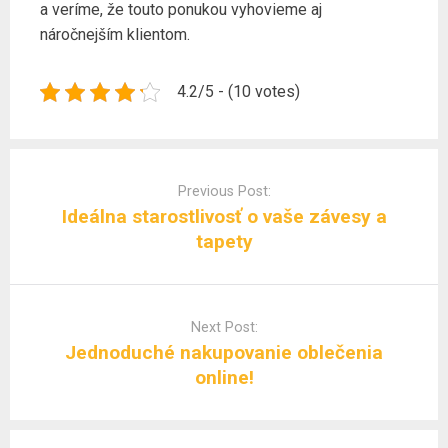
a veríme, že touto ponukou vyhovieme aj
náročnejším klientom.
4.2/5 - (10 votes)
Post
navigation
Previous Post:
Ideálna starostlivosť o vaše závesy a
tapety
Next Post:
Jednoduché nakupovanie oblečenia
online!