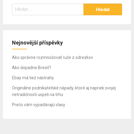
Vyhledávání
Nejnovější příspěvky
Ako správne rozmnožovať ruže z odrezkov
Ako dopadne Brexit?
Ebay má tiež nástrahy
Originálne podnikateľské nápady, ktoré aj napriek svojej
netradičnosti uspeli na trhu
Prečo vám vypadávajú vlasy